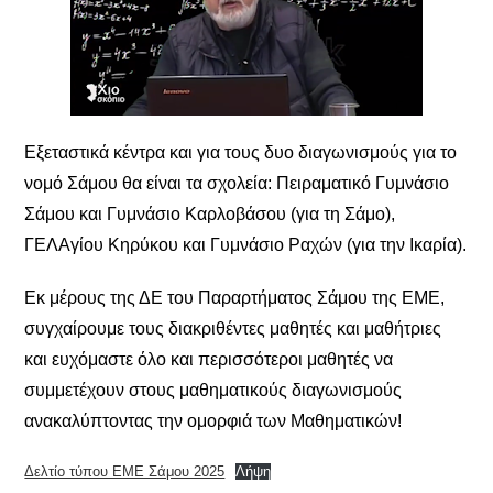
Εξεταστικά κέντρα και για τους δυο διαγωνισμούς για το
νομό Σάμου θα είναι τα σχολεία: Πειραματικό Γυμνάσιο
Σάμου και Γυμνάσιο Καρλοβάσου (για τη Σάμο),
ΓΕΛΑγίου Κηρύκου και Γυμνάσιο Ραχών (για την Ικαρία).
Εκ μέρους της ΔΕ του Παραρτήματος Σάμου της ΕΜΕ,
συγχαίρουμε τους διακριθέντες μαθητές και μαθήτριες
και ευχόμαστε όλο και περισσότεροι μαθητές να
συμμετέχουν στους μαθηματικούς διαγωνισμούς
ανακαλύπτοντας την ομορφιά των Μαθηματικών!
Δελτίο τύπου ΕΜΕ Σάμου 2025
Λήψη