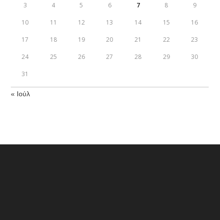
3
4
5
6
7
8
9
10
11
12
13
14
15
16
17
18
19
20
21
22
23
24
25
26
27
28
29
30
31
« Ιούλ