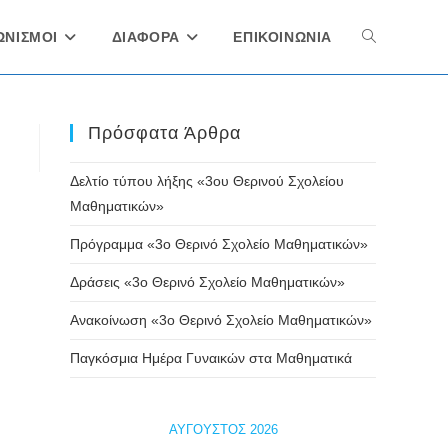
ΩΝΙΣΜΟΙ
ΔΙΑΦΟΡΑ
ΕΠΙΚΟΙΝΩΝΙΑ
Toggle
website
Πρόσφατα Άρθρα
Δελτίο τύπου λήξης «3ου Θερινού Σχολείου
search
Μαθηματικών»
Πρόγραμμα «3ο Θερινό Σχολείο Μαθηματικών»
Δράσεις «3ο Θερινό Σχολείο Μαθηματικών»
Ανακοίνωση «3ο Θερινό Σχολείο Μαθηματικών»
Παγκόσμια Ημέρα Γυναικών στα Μαθηματικά
ΑΎΓΟΥΣΤΟΣ 2026