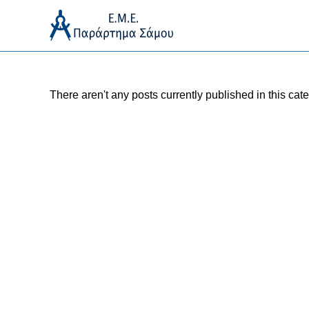
Skip
to
content
There aren't any posts currently published in this cate