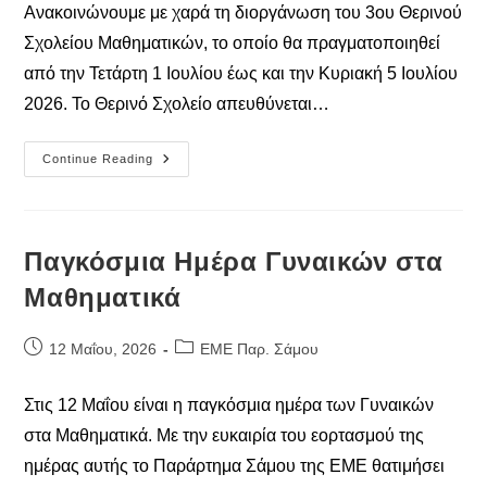
Ανακοινώνουμε με χαρά τη διοργάνωση του 3ου Θερινού
Σχολείου Μαθηματικών, το οποίο θα πραγματοποιηθεί
από την Τετάρτη 1 Ιουλίου έως και την Κυριακή 5 Ιουλίου
2026. Το Θερινό Σχολείο απευθύνεται…
Ανακοίνωση
Continue Reading
«3ο
Θερινό
Σχολείο
Μαθηματικών»
Παγκόσμια Ημέρα Γυναικών στα
Μαθηματικά
Post
Post
12 Μαΐου, 2026
ΕΜΕ Παρ. Σάμου
published:
category:
Στις 12 Μαΐου είναι η παγκόσμια ημέρα των Γυναικών
στα Μαθηματικά. Με την ευκαιρία του εορτασμού της
ημέρας αυτής το Παράρτημα Σάμου της ΕΜΕ θατιμήσει