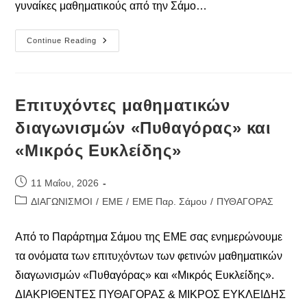
γυναίκες μαθηματικούς από την Σάμο…
Παγκόσμια
Continue Reading
Ημέρα
Γυναικών
Στα
Μαθηματικά
Επιτυχόντες μαθηματικών
διαγωνισμών «Πυθαγόρας» και
«Μικρός Ευκλείδης»
Post
11 Μαΐου, 2026
published:
Post
ΔΙΑΓΩΝΙΣΜΟΙ
/
ΕΜΕ
/
ΕΜΕ Παρ. Σάμου
/
ΠΥΘΑΓΟΡΑΣ
category:
Από το Παράρτημα Σάμου της ΕΜΕ σας ενημερώνουμε
τα ονόματα των επιτυχόντων των φετινών μαθηματικών
διαγωνισμών «Πυθαγόρας» και «Μικρός Ευκλείδης».
ΔΙΑΚΡΙΘΕΝΤΕΣ ΠΥΘΑΓΟΡΑΣ & ΜΙΚΡΟΣ ΕΥΚΛΕΙΔΗΣ