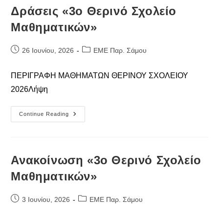
Δράσεις «3ο Θερινό Σχολείο
Μαθηματικών»
Post
Post
26 Ιουνίου, 2026
ΕΜΕ Παρ. Σάμου
published:
category:
ΠΕΡΙΓΡΑΦΗ ΜΑΘΗΜΑΤΩΝ ΘΕΡΙΝΟΥ ΣΧΟΛΕΙΟΥ
2026Λήψη
Δράσεις
Continue Reading
«3ο
Θερινό
Σχολείο
Μαθηματικών»
Ανακοίνωση «3ο Θερινό Σχολείο
Μαθηματικών»
Post
Post
3 Ιουνίου, 2026
ΕΜΕ Παρ. Σάμου
published:
category: