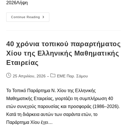
2026Λήψη
Επιτυχόντες
Continue Reading
Μαθηματικών
Διαγωνισμών
«Πυθαγόρας»
Και
«Μικρός
Ευκλείδης»
40 χρόνια τοπικού παραρτήματος
Χίου της Ελληνικής Μαθηματικής
Εταιρείας
Post
Post
25 Απριλίου, 2026
ΕΜΕ Παρ. Σάμου
published:
category:
Το Τοπικό Παράρτημα Ν. Χίου της Ελληνικής
Μαθηματικής Εταιρείας, γιορτάζει τη συμπλήρωση 40
ετών συνεχούς παρουσίας και προσφοράς (1986–2026).
Κατά τη διάρκεια αυτών των σαράντα ετών, το
Παράρτημα Χίου έχει…