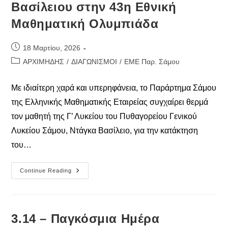
Βασίλειου στην 43η Εθνική
Μαθηματική Ολυμπιάδα
Post
18 Μαρτίου, 2026
published:
Post
ΑΡΧΙΜΗΔΗΣ
/
ΔΙΑΓΩΝΙΣΜΟΙ
/
ΕΜΕ Παρ. Σάμου
category:
Με ιδιαίτερη χαρά και υπερηφάνεια, το Παράρτημα Σάμου
της Ελληνικής Μαθηματικής Εταιρείας συγχαίρει θερμά
τον μαθητή της Γ’ Λυκείου του Πυθαγορείου Γενικού
Λυκείου Σάμου, Ντάγκα Βασίλειο, για την κατάκτηση
του…
Διάκριση
Continue Reading
Μαθητή
Μαθητή
Ντάγκα
Βασίλειου
Στην
43η
3.14 – Παγκόσμια Ημέρα
Εθνική