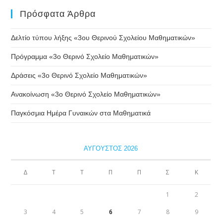
Πρόσφατα Άρθρα
Δελτίο τύπου λήξης «3ου Θερινού Σχολείου Μαθηματικών»
Πρόγραμμα «3ο Θερινό Σχολείο Μαθηματικών»
Δράσεις «3ο Θερινό Σχολείο Μαθηματικών»
Ανακοίνωση «3ο Θερινό Σχολείο Μαθηματικών»
Παγκόσμια Ημέρα Γυναικών στα Μαθηματικά
ΑΎΓΟΥΣΤΟΣ 2026
Δ
Τ
Τ
Π
Π
Σ
Κ
1
2
3
4
5
6
7
8
9