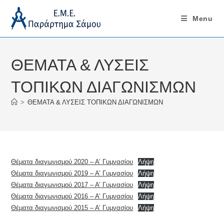
Menu
Skip
to
ΘΕΜΑΤΑ & ΛΥΣΕΙΣ
content
ΤΟΠΙΚΩΝ ΔΙΑΓΩΝΙΣΜΩΝ
>
ΘΕΜΑΤΑ & ΛΥΣΕΙΣ ΤΟΠΙΚΩΝ ΔΙΑΓΩΝΙΣΜΩΝ
Θέματα διαγωνισμού 2020 – Α’ Γυμνασίου
Λήψη
Θέματα διαγωνισμού 2019 – Α’ Γυμνασίου
Λήψη
Θέματα διαγωνισμού 2017 – Α’ Γυμνασίου
Λήψη
Θέματα διαγωνισμού 2016 – Α’ Γυμνασίου
Λήψη
Θέματα διαγωνισμού 2015 – Α’ Γυμνασίου
Λήψη