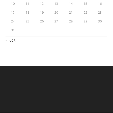
10
11
12
13
14
15
16
17
18
19
20
21
22
23
24
25
26
27
28
29
30
31
« Ιούλ