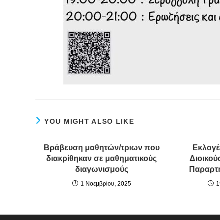
YOU MIGHT ALSO LIKE
Βράβευση μαθητών/τριων που
Εκλογέ
διακρίθηκαν σε μαθηματικούς
Διοικού
διαγωνισμούς
Παραρτή
1 Νοεμβρίου, 2025
1