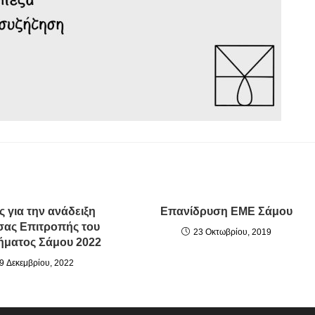
ς για την ανάδειξη
Επανίδρυση ΕΜΕ Σάμου
σας Επιτροπής του
23 Οκτωβρίου, 2019
ματος Σάμου 2022
9 Δεκεμβρίου, 2022