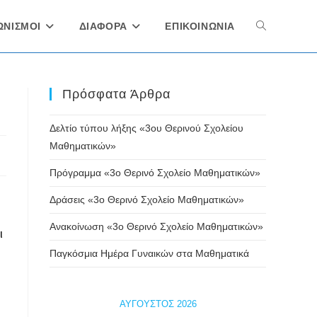
ΩΝΙΣΜΟΙ
ΔΙΑΦΟΡΑ
ΕΠΙΚΟΙΝΩΝΙΑ
Toggle
website
Πρόσφατα Άρθρα
Δελτίο τύπου λήξης «3ου Θερινού Σχολείου
search
Μαθηματικών»
Πρόγραμμα «3ο Θερινό Σχολείο Μαθηματικών»
Δράσεις «3ο Θερινό Σχολείο Μαθηματικών»
Ανακοίνωση «3ο Θερινό Σχολείο Μαθηματικών»
ι
Παγκόσμια Ημέρα Γυναικών στα Μαθηματικά
ΑΎΓΟΥΣΤΟΣ 2026