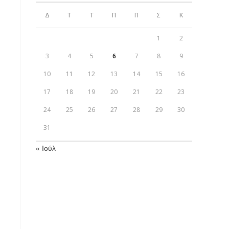
Δ
Τ
Τ
Π
Π
Σ
Κ
1
2
3
4
5
6
7
8
9
10
11
12
13
14
15
16
17
18
19
20
21
22
23
24
25
26
27
28
29
30
31
« Ιούλ