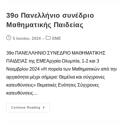
Σχολείου
Μαθηματικών
39ο Πανελλήνιο συνέδριο
Μαθηματικής Παιδείας
Post
Post
5 Ιουνίου, 2024
ΕΜΕ
published:
category:
39ο ΠΑΝΕΛΛΗΝΙΟ ΣΥΝΕΔΡΙΟ ΜΑΘΗΜΑΤΙΚΗΣ
ΠΑΙΔΕΙΑΣ της ΕΜΕΑρχαία Ολυμπία, 1-2 και 3
Νοεμβρίου 2024 «Η πορεία των Μαθηματικών από την
αρχαιότητα μέχρι σήμερα: Θεμέλια και σύγχρονες
κατευθύνσεις» Θεματικές Ενότητες Σύγχρονες
κατευθύνσεις…
39ο
Continue Reading
Πανελλήνιο
Συνέδριο
Μαθηματικής
Παιδείας