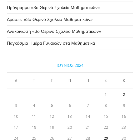
Πρόγραμμα «3ο Θερινό Σχολείο Μαθηματικών»
Δράσεις «3ο Θερινό Σχολείο Μαθηματικών»
Ανακοίνωση «3ο Θερινό Σχολείο Μαθηματικών»
Παγκόσμια Ημέρα Γυναικών στα Μαθηματικά
ΙΟΎΝΙΟΣ 2024
Δ
Τ
Τ
Π
Π
Σ
Κ
1
2
3
4
5
6
7
8
9
10
11
12
13
14
15
16
17
18
19
20
21
22
23
24
25
26
27
28
29
30